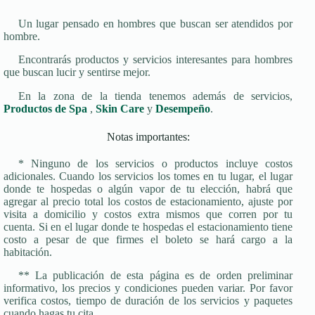
Un lugar pensado en hombres que buscan ser atendidos por
hombre.
Encontrarás productos y servicios interesantes para hombres
que buscan lucir y sentirse mejor.
En la zona de la tienda tenemos además de servicios,
Productos de Spa
,
Skin Care
y
Desempeño
.
Notas importantes:
* Ninguno de los servicios o productos incluye costos
adicionales. Cuando los servicios los tomes en tu lugar, el lugar
donde te hospedas o algún vapor de tu elección, habrá que
agregar al precio total los costos de estacionamiento, ajuste por
visita a domicilio y costos extra mismos que corren por tu
cuenta. Si en el lugar donde te hospedas el estacionamiento tiene
costo a pesar de que firmes el boleto se hará cargo a la
habitación.
** La publicación de esta página es de orden preliminar
informativo, los precios y condiciones pueden variar. Por favor
verifica costos, tiempo de duración de los servicios y paquetes
cuando hagas tu cita.