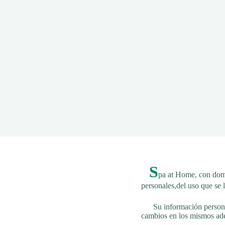
S
pa at Home, con domi
personales,del uso que se 
Su información personal s
cambios en los mismos ad