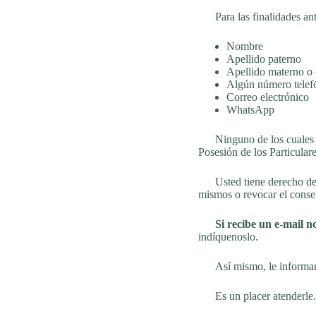
Para las finalidades ante
Nombre
Apellido paterno
Apellido materno o
Algún número telefó
Correo electrónico
WhatsApp
Ninguno de los cuales es
Posesión de los Particulare
Usted tiene derecho de acc
mismos o revocar el consen
Si recibe un e-mail n
indíquenoslo.
Así mismo, le informamos
Es un placer atenderle.