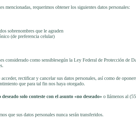
s mencionadas, requerimos obtener los siguientes datos personales:
 dos sobrenombres que le agraden
nico (de preferencia celular)
 considerado como sensiblesegún la Ley Federal de Protección de Da
s.
eder, rectificar y cancelar sus datos personales, así como de oponerse
timiento que para tal fin nos haya otorgado.
o deseado solo conteste con el asunto «no deseado»
o llámenos al (5
 que sus datos personales nunca serán transferidos.