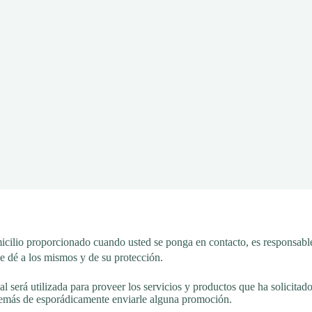
cilio proporcionado cuando usted se ponga en contacto, es responsable
le dé a los mismos y de su protección.
erá utilizada para proveer los servicios y productos que ha solicitado
emás de esporádicamente enviarle alguna promoción.