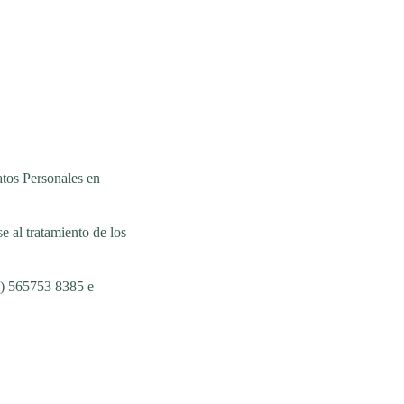
tos Personales en
 al tratamiento de los
5) 565753 8385 e