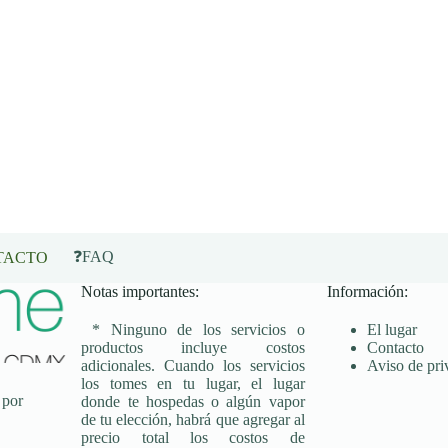
❓FAQ
TACTO
Notas importantes:
Información:
* Ninguno de los servicios o
El lugar
productos incluye costos
Contacto
adicionales. Cuando los servicios
Aviso de pri
los tomes en tu lugar, el lugar
 por
donde te hospedas o algún vapor
de tu elección, habrá que agregar al
precio total los costos de