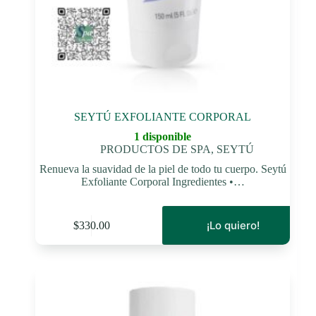
SEYTÚ EXFOLIANTE CORPORAL
1 disponible
PRODUCTOS DE SPA
,
SEYTÚ
Renueva la suavidad de la piel de todo tu cuerpo. Seytú
Exfoliante Corporal Ingredientes •…
¡Lo quiero!
$
330.00