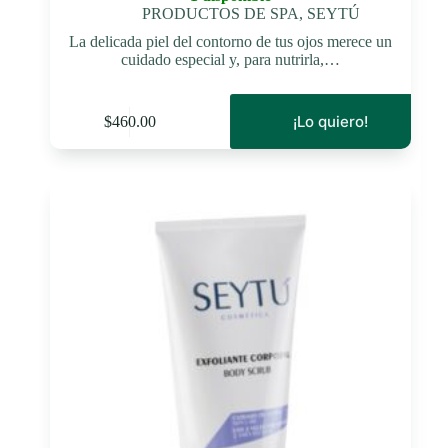
PRODUCTOS DE SPA
,
SEYTÚ
La delicada piel del contorno de tus ojos merece un
cuidado especial y, para nutrirla,…
¡Lo quiero!
$
460.00