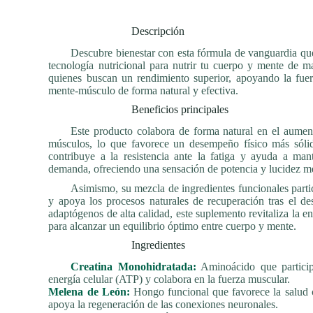
Descripción
Descubre bienestar con esta fórmula de vanguardia que
tecnología nutricional para nutrir tu cuerpo y mente de ma
quienes buscan un rendimiento superior, apoyando la fue
mente-músculo de forma natural y efectiva.
Beneficios principales
Este producto colabora de forma natural en el aument
músculos, lo que favorece un desempeño físico más sólid
contribuye a la resistencia ante la fatiga y ayuda a man
demanda, ofreciendo una sensación de potencia y lucidez me
Asimismo, su mezcla de ingredientes funcionales partic
y apoya los procesos naturales de recuperación tras el de
adaptógenos de alta calidad, este suplemento revitaliza la en
para alcanzar un equilibrio óptimo entre cuerpo y mente.
Ingredientes
Creatina Monohidratada:
Aminoácido que particip
energía celular (ATP) y colabora en la fuerza muscular.
Melena de León:
Hongo funcional que favorece la salud co
apoya la regeneración de las conexiones neuronales.