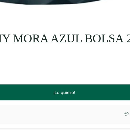
Y MORA AZUL BOLSA 2
¡Lo quiero!
💳