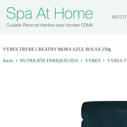
Saltar
al
contenido
MULTI
VYBES TRYBE CREATHY MORA AZUL BOLSA 250g
Inicio
NUTRICIÓN ENRIQUECIDA
VYBES
VYBES T