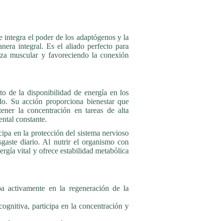
 integra el poder de los adaptógenos y la
nera integral. Es el aliado perfecto para
rza muscular y favoreciendo la conexión
o de la disponibilidad de energía en los
o. Su acción proporciona bienestar que
tener la concentración en tareas de alta
ntal constante.
ipa en la protección del sistema nervioso
sgaste diario. Al nutrir el organismo con
ergía vital y ofrece estabilidad metabólica
a activamente en la regeneración de la
gnitiva, participa en la concentración y