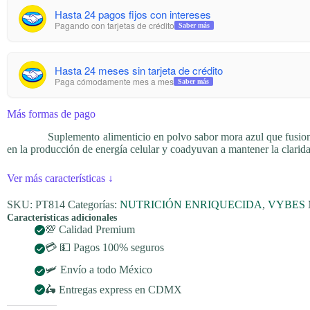
Hasta 24 pagos fijos con intereses
Pagando con tarjetas de crédito
Saber más
Hasta 24 meses sin tarjeta de crédito
Paga cómodamente mes a mes
Saber más
Más formas de pago
Suplemento alimenticio en polvo sabor mora azul que fusion
en la producción de energía celular y coadyuvan a mantener la clarida
Ver más características
↓
SKU:
PT814
Categorías:
NUTRICIÓN ENRIQUECIDA
,
VYBES
Características adicionales
💯 Calidad Premium
💳 💵 Pagos 100% seguros
🛩️ Envío a todo México
🛵 Entregas express en CDMX