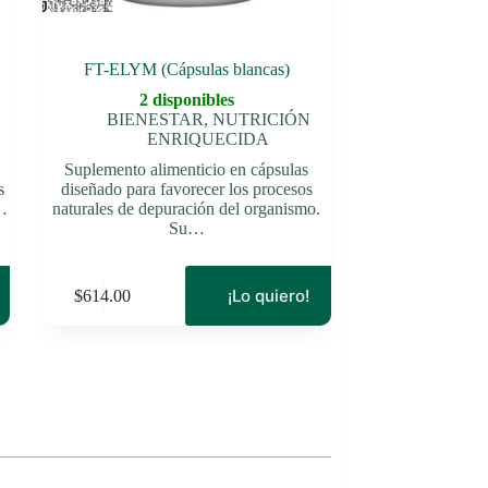
FT-ELYM (Cápsulas blancas)
2 disponibles
BIENESTAR
,
NUTRICIÓN
ENRIQUECIDA
Suplemento alimenticio en cápsulas
s
diseñado para favorecer los procesos
…
naturales de depuración del organismo.
Su…
¡Lo quiero!
$
614.00