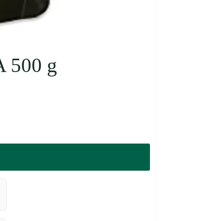
 500 g