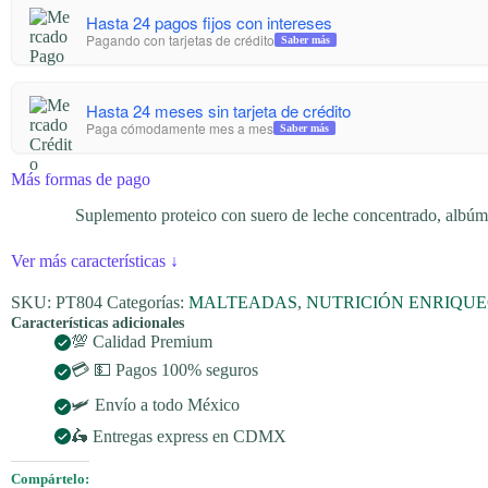
Hasta 24 pagos fijos con intereses
Pagando con tarjetas de crédito
Saber más
Hasta 24 meses sin tarjeta de crédito
Paga cómodamente mes a mes
Saber más
Más formas de pago
Suplemento proteico con suero de leche concentrado, albúmin
Ver más características
↓
SKU:
PT804
Categorías:
MALTEADAS
,
NUTRICIÓN ENRIQUE
Características adicionales
💯 Calidad Premium
💳 💵 Pagos 100% seguros
🛩️ Envío a todo México
🛵 Entregas express en CDMX
Compártelo: