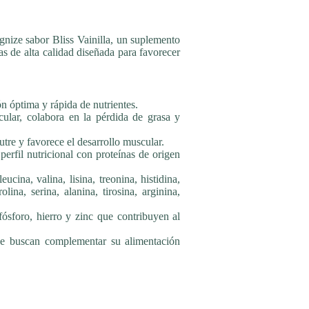
nize sabor Bliss Vainilla, un suplemento
s de alta calidad diseñada para favorecer
 óptima y rápida de nutrientes.
lar, colabora en la pérdida de grasa y
utre y favorece el desarrollo muscular.
rfil nutricional con proteínas de origen
ucina, valina, lisina, treonina, histidina,
lina, serina, alanina, tirosina, arginina,
ósforo, hierro y zinc que contribuyen al
ue buscan complementar su alimentación