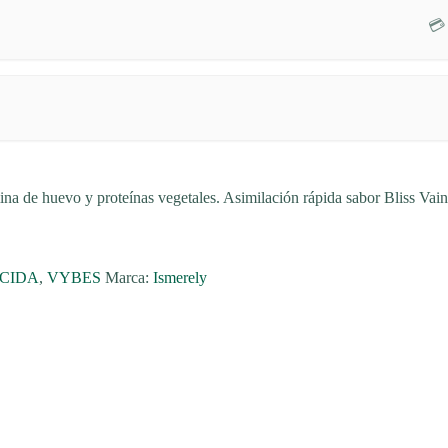
💳
a de huevo y proteínas vegetales. Asimilación rápida sabor Bliss Vaini
CIDA
,
VYBES
Marca:
Ismerely