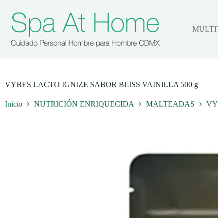
Saltar
al
contenido
MULTI
VYBES LACTO IGNIZE SABOR BLISS VAINILLA 500 g
Inicio
NUTRICIÓN ENRIQUECIDA
MALTEADAS
VY