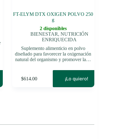
FT-ELYM DTX OXIGEN POLVO 250
g
2 disponibles
BIENESTAR
,
NUTRICIÓN
ENRIQUECIDA
e
Suplemento alimenticio en polvo
diseñado para favorecer la oxigenación
natural del organismo y promover la…
¡Lo quiero!
$
614.00