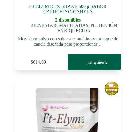
FT-ELYM DTX SHAKE 500 g SABOR
CAPUCHINO-CANELA
2 disponibles
BIENESTAR
,
MALTEADAS
,
NUTRICIÓN
ENRIQUECIDA
Mezcla en polvo con sabor a capuchino y un toque de
canela diseñada para proporcionar…
¡Lo quiero!
$
614.00