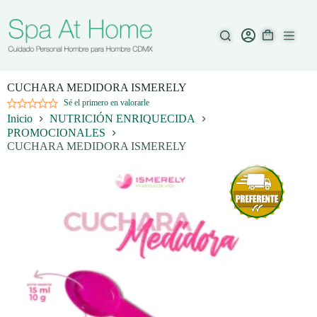
Saltar
al
contenido
CUCHARA MEDIDORA ISMERELY
Sé el primero en valorarle
Inicio
NUTRICIÓN ENRIQUECIDA
PROMOCIONALES
CUCHARA MEDIDORA ISMERELY