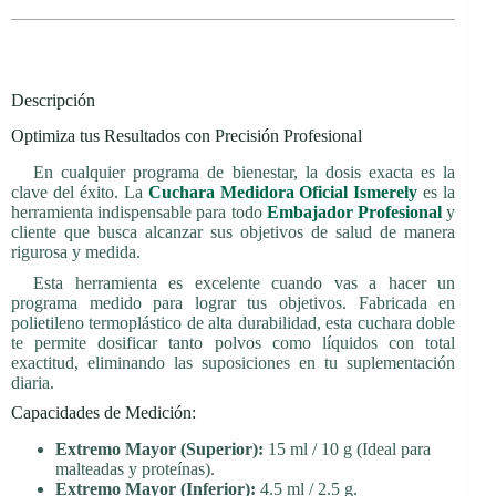
Descripción
Optimiza tus Resultados con Precisión Profesional
En cualquier programa de bienestar, la dosis exacta es la
clave del éxito. La
Cuchara Medidora Oficial Ismerely
es la
herramienta indispensable para todo
Embajador Profesional
y
cliente que busca alcanzar sus objetivos de salud de manera
rigurosa y medida.
Esta herramienta es excelente cuando vas a hacer un
programa medido para lograr tus objetivos. Fabricada en
polietileno termoplástico de alta durabilidad, esta cuchara doble
te permite dosificar tanto polvos como líquidos con total
exactitud, eliminando las suposiciones en tu suplementación
diaria.
Capacidades de Medición:
Extremo Mayor (Superior):
15 ml / 10 g (Ideal para
malteadas y proteínas).
Extremo Mayor (Inferior):
4.5 ml / 2.5 g.