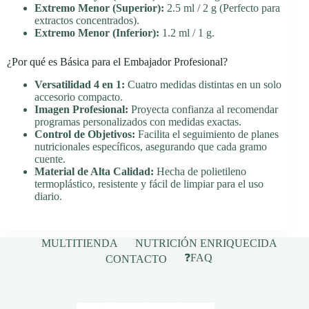
Extremo Menor (Superior):
2.5 ml / 2 g (Perfecto para
extractos concentrados).
Extremo Menor (Inferior):
1.2 ml / 1 g.
¿Por qué es Básica para el Embajador Profesional?
Versatilidad 4 en 1:
Cuatro medidas distintas en un solo
accesorio compacto.
Imagen Profesional:
Proyecta confianza al recomendar
programas personalizados con medidas exactas.
Control de Objetivos:
Facilita el seguimiento de planes
nutricionales específicos, asegurando que cada gramo
cuente.
Material de Alta Calidad:
Hecha de polietileno
termoplástico, resistente y fácil de limpiar para el uso
diario.
MULTITIENDA
NUTRICIÓN ENRIQUECIDA
❓FAQ
CONTACTO