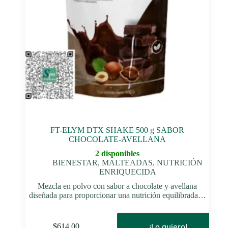
FT-ELYM DTX SHAKE 500 g SABOR
CHOCOLATE-AVELLANA
2 disponibles
BIENESTAR
,
MALTEADAS
,
NUTRICIÓN
ENRIQUECIDA
Mezcla en polvo con sabor a chocolate y avellana
diseñada para proporcionar una nutrición equilibrada…
¡Lo quiero!
$
614.00