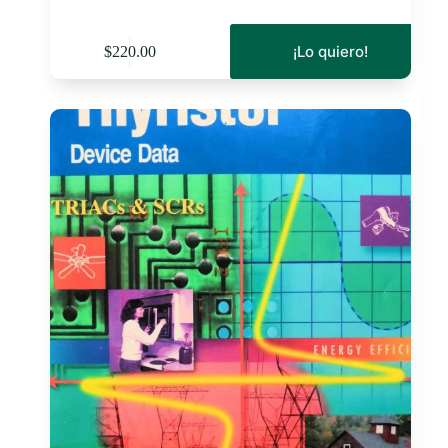
¡Lo quiero!
$
220.00