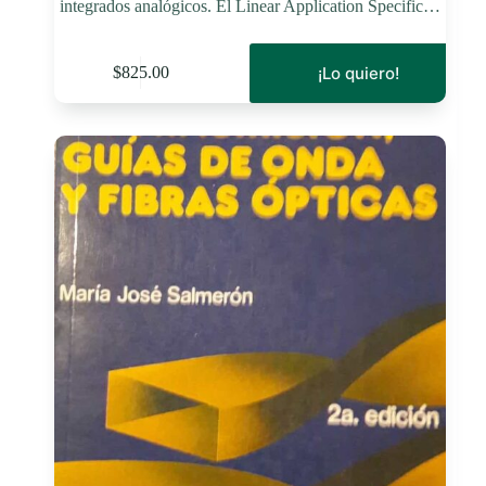
integrados analógicos. El Linear Application Specific…
¡Lo quiero!
$
825.00