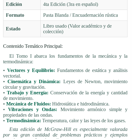
Edición
4ta Edición (3ra en español)
Formato
Pasta Blanda / Encuadernación rústica
Libro usado (Valor académico y de
Estado
colección)
Contenido Temático Principal:
El Tomo I abarca los fundamentos de la mecánica y la
termodinámica:
•
Vectores y Equilibrio:
Fundamentos de estática y análisis
vectorial.
•
Cinemática y Dinámica:
Leyes de Newton, movimiento
circular y gravitación.
•
Trabajo y Energía:
Conservación de la energía y cantidad
de movimiento.
•
Mecánica de Fluidos:
Hidrostática e hidrodinámica.
•
Vibraciones y Ondas:
Movimiento armónico simple y
propiedades de las ondas.
•
Termodinámica:
Temperatura, calor y las leyes de los gases.
Esta edición de McGraw-Hill es especialmente valorada
por su gran cantidad de problemas prácticos y ejemplos