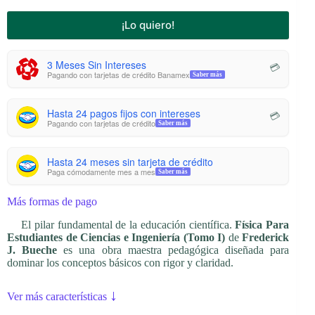
¡Lo quiero!
3 Meses Sin Intereses
💳
Pagando con tarjetas de crédito Banamex
Saber más
Hasta 24 pagos fijos con intereses
💳
Pagando con tarjetas de crédito
Saber más
Hasta 24 meses sin tarjeta de crédito
Paga cómodamente mes a mes
Saber más
Más formas de pago
El pilar fundamental de la educación científica.
Física Para
Estudiantes de Ciencias e Ingeniería (Tomo I)
de
Frederick
J. Bueche
es una obra maestra pedagógica diseñada para
dominar los conceptos básicos con rigor y claridad.
↓
Ver más características