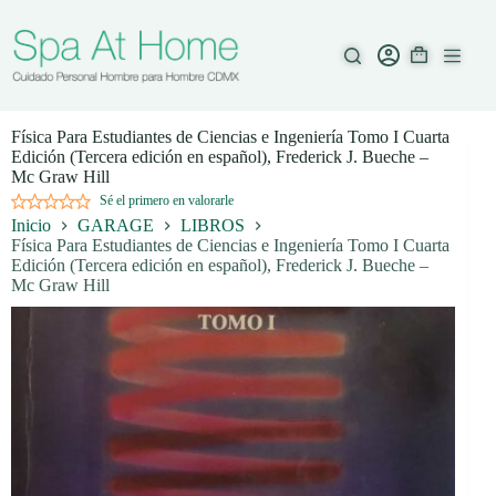
Saltar
al
contenido
Física Para Estudiantes de Ciencias e Ingeniería Tomo I Cuarta
Edición (Tercera edición en español), Frederick J. Bueche –
Mc Graw Hill
Sé el primero en valorarle
Inicio
GARAGE
LIBROS
Física Para Estudiantes de Ciencias e Ingeniería Tomo I Cuarta
Edición (Tercera edición en español), Frederick J. Bueche –
Mc Graw Hill