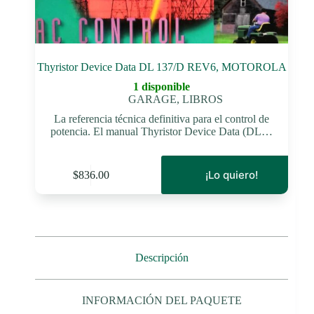
Thyristor Device Data DL 137/D REV6, MOTOROLA
1 disponible
GARAGE
,
LIBROS
La referencia técnica definitiva para el control de
potencia. El manual Thyristor Device Data (DL…
¡Lo quiero!
$
836.00
Descripción
INFORMACIÓN DEL PAQUETE