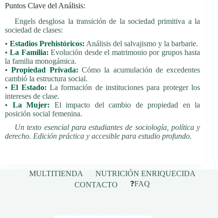
Puntos Clave del Análisis:
Engels desglosa la transición de la sociedad primitiva a la
sociedad de clases:
•
Estadios Prehistóricos:
Análisis del salvajismo y la barbarie.
•
La Familia:
Evolución desde el matrimonio por grupos hasta
la familia monogámica.
•
Propiedad Privada:
Cómo la acumulación de excedentes
cambió la estructura social.
•
El Estado:
La formación de instituciones para proteger los
intereses de clase.
•
La Mujer:
El impacto del cambio de propiedad en la
posición social femenina.
Un texto esencial para estudiantes de sociología, política y
derecho. Edición práctica y accesible para estudio profundo.
MULTITIENDA
NUTRICIÓN ENRIQUECIDA
❓FAQ
CONTACTO