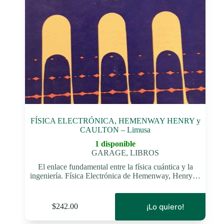
FÍSICA ELECTRÓNICA, HEMENWAY HENRY y
CAULTON – Limusa
1 disponible
GARAGE
,
LIBROS
El enlace fundamental entre la física cuántica y la
ingeniería. Física Electrónica de Hemenway, Henry…
¡Lo quiero!
$
242.00