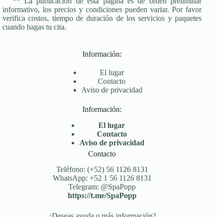
** La publicación de esta página es de orden preliminar
informativo, los precios y condiciones pueden variar. Por favor
verifica costos, tiempo de duración de los servicios y paquetes
cuando hagas tu cita.
Información:
El lugar
Contacto
Aviso de privacidad
Información:
El lugar
Contacto
Aviso de privacidad
Contacto
Teléfono: (+52) 56 1126 8131
WhatsApp: +52 1 56 1126 8131
Telegram: @SpaPopp
https://t.me/SpaPopp
¿Deseas ayuda o más información?