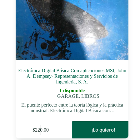
Electrónica Digital Básica Con aplicaciones MSI, John
A. Dempsey- Representaciones y Servicios de
Ingeniería, S. A.
1 disponible
GARAGE
,
LIBROS
El puente perfecto entre la teoría lógica y la práctica
industrial. Electrónica Digital Básica con…
¡Lo quiero!
$
220.00