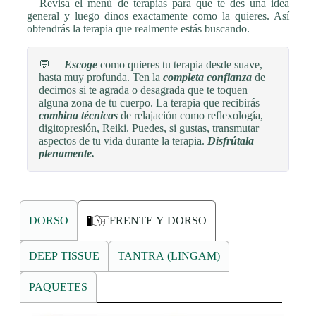
Revisa el menú de terapias para que te des una idea
general y luego dinos exactamente como la quieres. Así
obtendrás la terapia que realmente estás buscando.
💬
Escoge
como quieres tu terapia desde suave,
hasta muy profunda. Ten la
completa confianza
de
decirnos si te agrada o desagrada que te toquen
alguna zona de tu cuerpo. La terapia que recibirás
combina técnicas
de relajación como reflexología,
digitopresión, Reiki. Puedes, si gustas, transmutar
aspectos de tu vida durante la terapia.
Disfrútala
plenamente.
DORSO
FRENTE Y DORSO
DEEP TISSUE
TANTRA (LINGAM)
PAQUETES