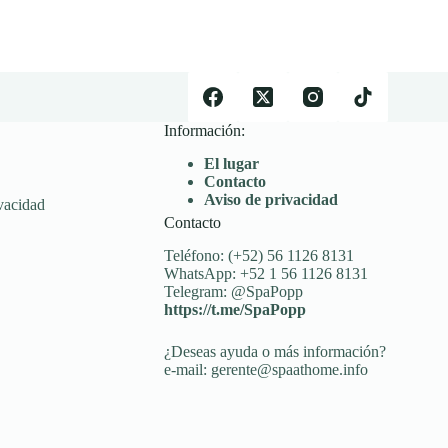
Información:
El lugar
Contacto
Aviso de privacidad
vacidad
Contacto
Teléfono: (+52) 56 1126 8131
WhatsApp: +52 1 56 1126 8131
Telegram: @SpaPopp
https://t.me/SpaPopp
¿Deseas ayuda o más información?
e-mail: gerente@spaathome.info