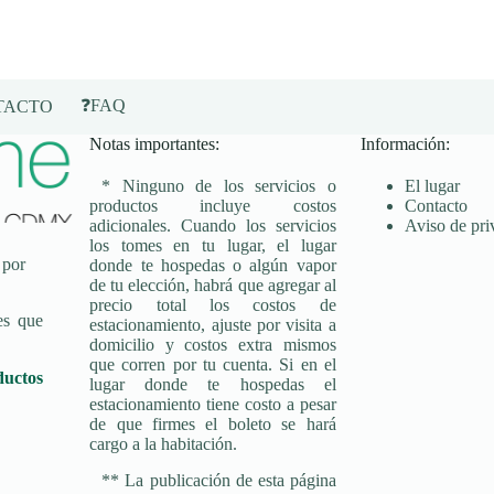
❓FAQ
TACTO
Notas importantes:
Información:
* Ninguno de los servicios o
El lugar
productos incluye costos
Contacto
adicionales. Cuando los servicios
Aviso de pri
los tomes en tu lugar, el lugar
 por
donde te hospedas o algún vapor
de tu elección, habrá que agregar al
precio total los costos de
es que
estacionamiento, ajuste por visita a
domicilio y costos extra mismos
que corren por tu cuenta. Si en el
ductos
lugar donde te hospedas el
estacionamiento tiene costo a pesar
de que firmes el boleto se hará
cargo a la habitación.
** La publicación de esta página