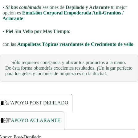
▪
Si has combinado
sesiones de
Depilado y Aclarante
tu mejor
opción es
Emulsión Corporal Empoderada Anti-Granitos /
Aclarante
▪ Piel Sin Vello por Más Tiempo
:
con las
Ampolletas Tópicas retardantes de Crecimiento de vello
Sólo requieres constancia y ubicar tus productos a la mano.
De ésta forma obtendrás excelentes resultados. ¡Un lugar perfecto
para los geles y lociones de limpieza es en la ducha!.
APOYO POST DEPILADO
APOYO ACLARANTE
Apoyo Post-Depilado