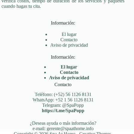
verifica costos, tiempo de duración de los servicios y paquetes
cuando hagas tu cita.
Información:
El lugar
Contacto
Aviso de privacidad
Información:
El lugar
Contacto
Aviso de privacidad
Contacto
Teléfono: (+52) 56 1126 8131
WhatsApp: +52 1 56 1126 8131
Telegram: @SpaPopp
https://t.me/SpaPopp
¿Deseas ayuda o más información?
e-mail: gerente@spaathome.info
Copyright © 2026 Spa At Home -
Creative Themes
.