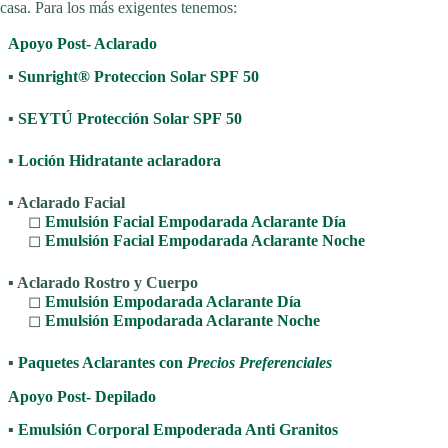
casa. Para los más exigentes tenemos:
Apoyo Post- Aclarado
▪
Sunright® Proteccion Solar SPF 50
▪
SEYTÚ Protección Solar SPF 50
▪
Loción Hidratante aclaradora
▪ Aclarado Facial
◻︎
Emulsión Facial Empodarada Aclarante Día
◻︎
Emulsión Facial Empodarada Aclarante Noche
▪ Aclarado Rostro y Cuerpo
◻︎
Emulsión Empodarada Aclarante Día
◻︎
Emulsión Empodarada Aclarante Noche
▪
Paquetes Aclarantes con
Precios Preferenciales
Apoyo Post- Depilado
▪
Emulsión Corporal Empoderada Anti Granitos