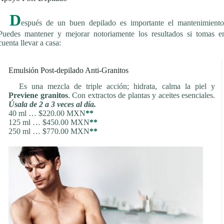
D
espués de un buen depilado es importante el mantenimiento
Puedes mantener y mejorar notoriamente los resultados si tomas e
cuenta llevar a casa:
Emulsión Post-depilado Anti-Granitos
Es una mezcla de triple acción; hidrata, calma la piel y
Previene granitos
. Con extractos de plantas y aceites esenciales.
Úsala de 2 a 3 veces al día.
40 ml … $220.00 MXN
**
125 ml … $450.00 MXN
**
250 ml … $770.00 MXN
**