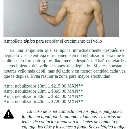
Ampolleta
tópica
para retardar el crecimiento del vello
Es una ampolleta que se aplica inmediatamente después del
depilado y se te entrega el remanente en un nebulizador para que lo
apliques en forma de spray diariamente después del baño y retardes
el crecimiento del vello después del depilado. Si eres constante
notarás vello más débil, más delgado y en menor cantidad cada vez
que te depiles. Evita rasurar la zona para mayor efectividad.
Amp. nebulizador 10ml .. $215.00 MXN
**
Amp. nebulizador 20ml .. $395.00 MXN
**
Amp. nebulizador 30ml .. $565.00 MXN
**
Amp. nebulizador 40ml .. $720.00 MXN
**
En caso de tener contacto con los ojos, enjuágalos a
fondo con agua por 15 minutos al menos. Usuarios de
lentes de contacto: remuevan los lentes de contacto y
enjuaga los ojos y los lentes a fondo.Si es alérgico a algo